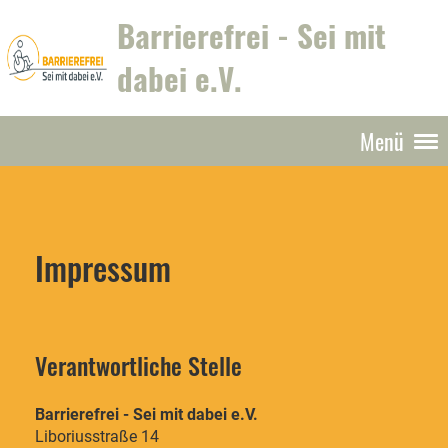
Barrierefrei - Sei mit
dabei e.V.
Menü
Impressum
Verantwortliche Stelle
Barrierefrei - Sei mit dabei e.V.
Liboriusstraße 14