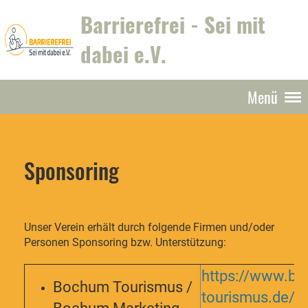
Barrierefrei - Sei mit
dabei e.V.
Menü
Sponsoring
Unser Verein erhält durch folgende Firmen und/oder
Personen Sponsoring bzw. Unterstützung:
https://www.b
Bochum Tourismus /
tourismus.de/b