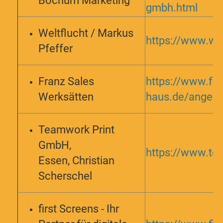
Bochum Marketing
gmbh.html
Weltflucht / Markus
https://www.we
Pfeffer
Franz Sales
https://www.fra
Werksätten
haus.de/angebo
Teamwork Print
GmbH,
https://www.te
Essen, Christian
Scherschel
first Screens - Ihr