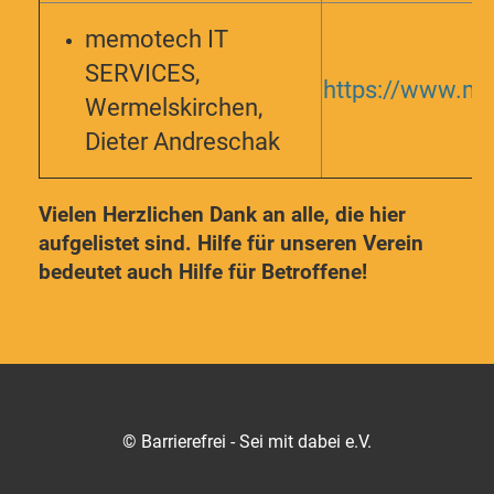
memotech IT
SERVICES,
https://www.m
Wermelskirchen,
Dieter Andreschak
Vielen Herzlichen Dank an alle, die hier
aufgelistet sind. Hilfe für unseren Verein
bedeutet auch Hilfe für Betroffene!
© Barrierefrei - Sei mit dabei e.V.