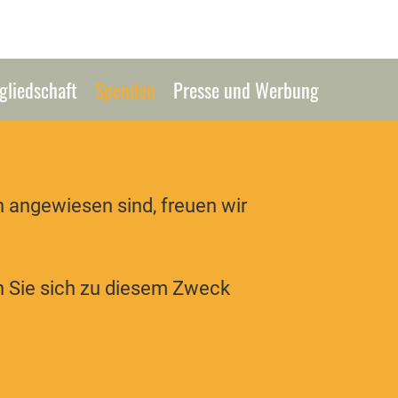
gliedschaft
Spenden
Presse und Werbung
n angewiesen sind, freuen wir
en Sie sich zu diesem Zweck