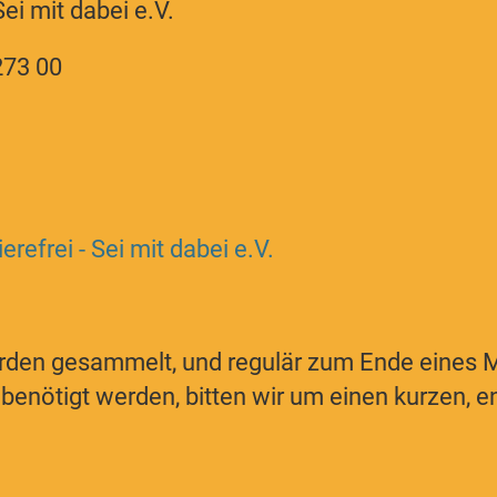
ei mit dabei e.V.
273 00
erefrei - Sei mit dabei e.V.
den gesammelt, und regulär zum Ende eines Mo
b benötigt werden, bitten wir um einen kurzen,