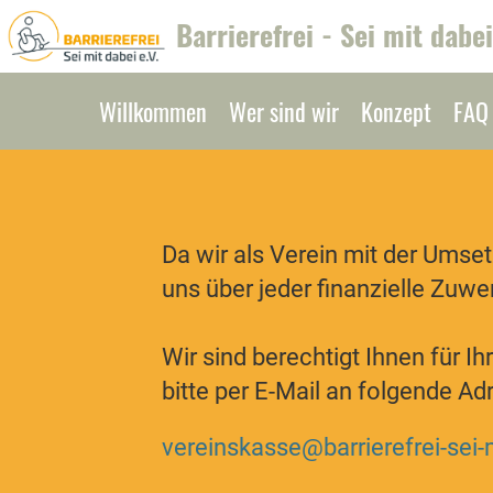
Barrierefrei - Sei mit dabei
Willkommen
Wer sind wir
Konzept
FAQ
Da wir als Verein mit der Umse
uns über jeder finanzielle Zuw
Wir sind berechtigt Ihnen für 
bitte per E-Mail an folgende Ad
vereinskasse@barrierefrei-sei-