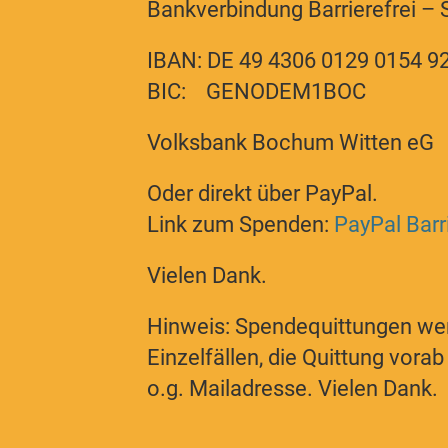
Bankverbindung Barrierefrei – S
IBAN: DE 49 4306 0129 0154 9
BIC: GENODEM1BOC
Volksbank Bochum Witten eG
Oder direkt über PayPal.
Link zum Spenden:
PayPal Barri
Vielen Dank.
Hinweis: Spendequittungen wer
Einzelfällen, die Quittung vora
o.g. Mailadresse. Vielen Dank.