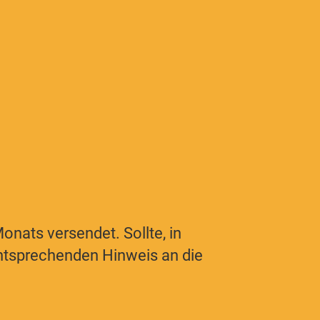
nats versendet. Sollte, in
 entsprechenden Hinweis an die