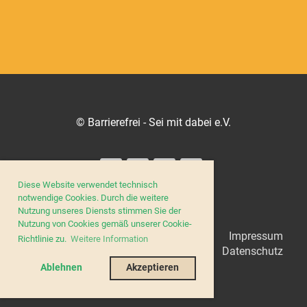
© Barrierefrei - Sei mit dabei e.V.
Diese Website verwendet technisch
notwendige Cookies. Durch die weitere
Nutzung unseres Diensts stimmen Sie der
Nutzung von Cookies gemäß unserer Cookie-
Impressum
Richtlinie zu.
Weitere Information
Datenschutz
Ablehnen
Akzeptieren